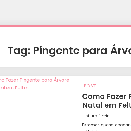
Tag:
Pingente para Árvo
POST
Como Fazer P
Natal em Fel
Leitura: 1 min
Estamos quase chegan