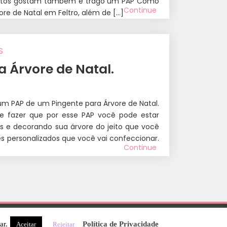
muitos gostam também e trago um PAP Como
Continue
ore de Natal em Feltro, além de […]
S
a Árvore de Natal.
um PAP de um Pingente para Árvore de Natal.
e fazer que por esse PAP você pode estar
s e decorando sua árvore do jeito que você
s personalizados que você vai confeccionar.
Continue
ar.
Política de Privacidade
Aceitar
Rejeitar