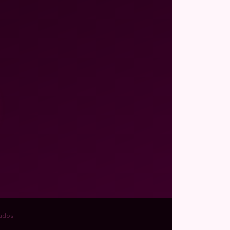
vados