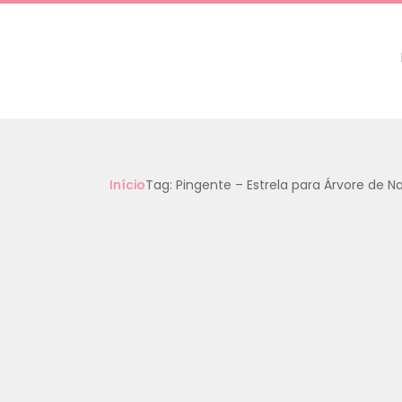
Início
Tag: Pingente – Estrela para Árvore de Na