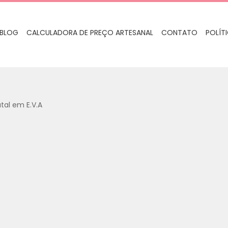
BLOG
CALCULADORA DE PREÇO ARTESANAL
CONTATO
POLÍT
tal em E.V.A