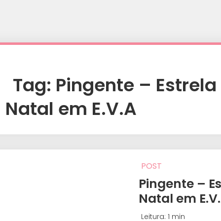
Tag:
Pingente – Estrela
Natal em E.V.A
POST
Pingente – E
Natal em E.V
Leitura: 1 min