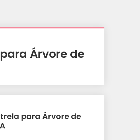
 para Árvore de
strela para Árvore de
.A