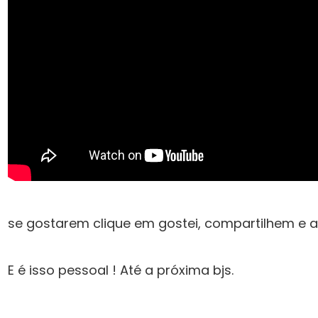
se gostarem clique em gostei, compartilhem e 
E é isso pessoal ! Até a próxima bjs.