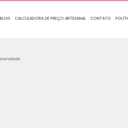
BLOG
CALCULADORA DE PREÇO ARTESANAL
CONTATO
POLÍT
aternidade