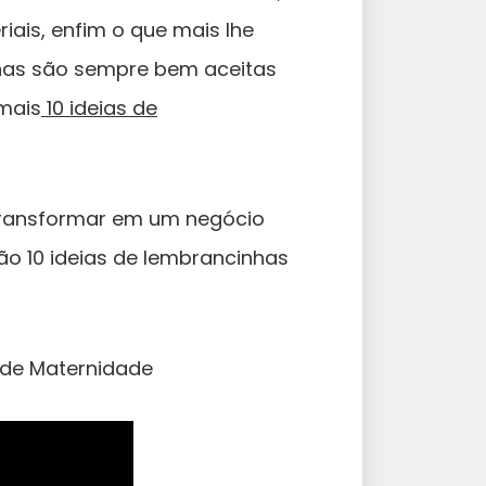
iais, enfim o que mais lhe
has são sempre bem aceitas
 mais
10 ideias de
 transformar em um negócio
São 10 ideias de lembrancinhas
 de Maternidade