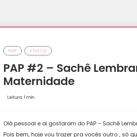
PAP
VÍDEOS
PAP #2 – Sachê Lembra
Maternidade
Leitura: 1 min
Olá pessoal e ai gostaram do PAP – Sachê Lemb
Pois bem, hoje vou trazer pra vocês outro , só q