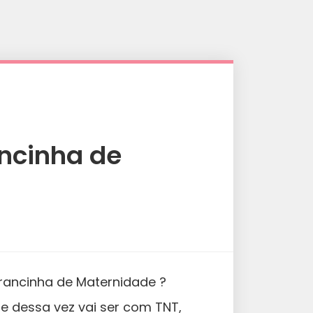
ncinha de
rancinha de Maternidade ?
ue dessa vez vai ser com TNT,